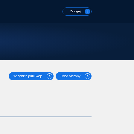
Zaloguj
Wszystkie publikacje
Skład osobowy