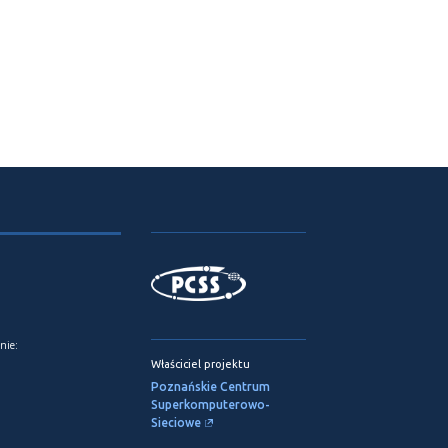
nie:
Właściciel projektu
Poznańskie Centrum
Superkomputerowo-
Sieciowe