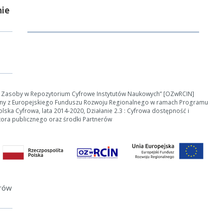
ie
e Zasoby w Repozytorium Cyfrowe Instytutów Naukowych” [OZwRCIN]
ny z Europejskiego Funduszu Rozwoju Regionalnego w ramach Programu
ska Cyfrowa, lata 2014-2020, Działanie 2.3 : Cyfrowa dostępność i
tora publicznego oraz środki Partnerów
erów