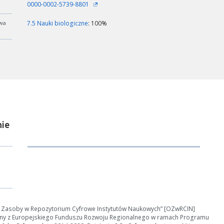
0000-0002-5739-8801
wa
7.5 Nauki biologiczne
: 100%
ie
e Zasoby w Repozytorium Cyfrowe Instytutów Naukowych” [OZwRCIN]
ny z Europejskiego Funduszu Rozwoju Regionalnego w ramach Programu