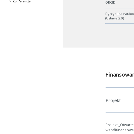
Konferencje
ORCID
Dyscyplina nauko
(Ustawa 2.0)
Finansowan
Projekt
Projekt „Otwart
współfinansowa