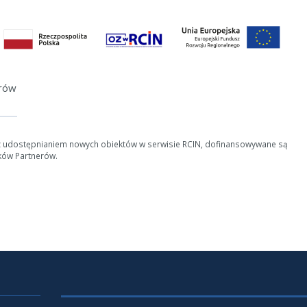
erów
z udostępnianiem nowych obiektów w serwisie RCIN, dofinansowywane są
ków Partnerów.