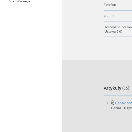
Konferencje
Telefon
ORCID
Dyscyplina nauko
(Ustawa 2.0)
Artykuły
(35)
1.
Behavioral
Gema Trigos P