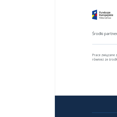
Środki partn
Prace związane 
również ze środ