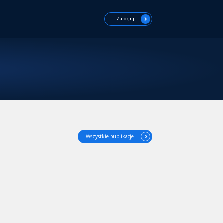
Zaloguj
Wszystkie publikacje