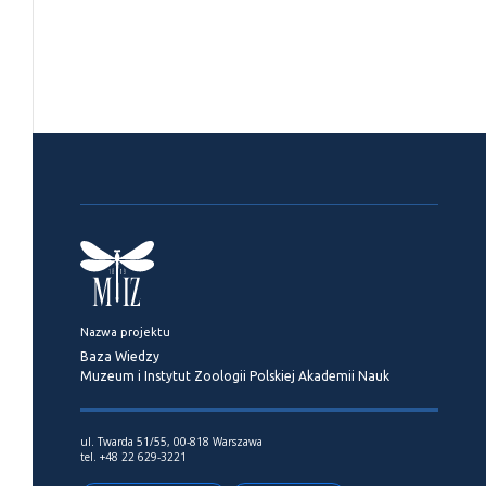
Nazwa projektu
Baza Wiedzy
Muzeum i Instytut Zoologii Polskiej Akademii Nauk
ul. Twarda 51/55, 00-818 Warszawa
tel. +48 22 629-3221