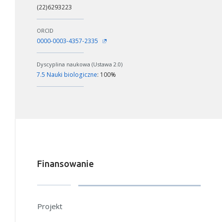
(22)6293223
ORCID
0000-0003-4357-2335
Dyscyplina naukowa (Ustawa 2.0)
7.5 Nauki biologiczne
: 100%
Finansowanie
Projekt