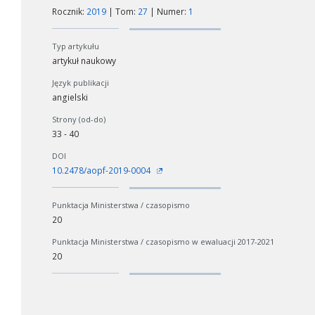
Rocznik:
2019
| Tom:
27
| Numer:
1
Typ artykułu
artykuł naukowy
Język publikacji
angielski
Strony (od-do)
33 - 40
DOI
10.2478/aopf-2019-0004
Punktacja Ministerstwa / czasopismo
20
Punktacja Ministerstwa / czasopismo w ewaluacji 2017-2021
20