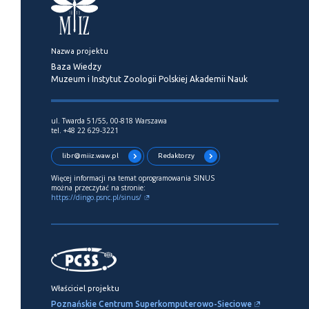
Nazwa projektu
Baza Wiedzy
Muzeum i Instytut Zoologii Polskiej Akademii Nauk
ul. Twarda 51/55, 00-818 Warszawa
tel. +48 22 629-3221
libr@miiz.waw.pl
Redaktorzy
Więcej informacji na temat oprogramowania SINUS
można przeczytać na stronie:
https://dingo.psnc.pl/sinus/
Właściciel projektu
Poznańskie Centrum Superkomputerowo-Sieciowe