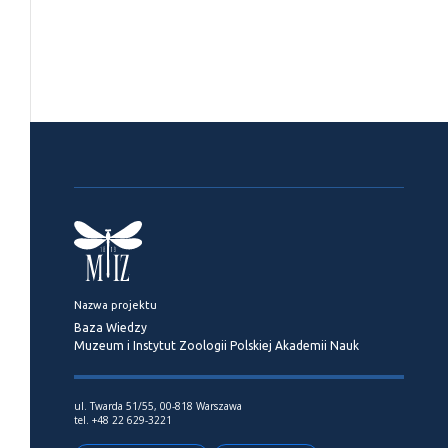
Nazwa projektu
Baza Wiedzy
Muzeum i Instytut Zoologii Polskiej Akademii Nauk
ul. Twarda 51/55, 00-818 Warszawa
tel. +48 22 629-3221