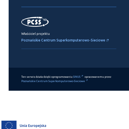
Właściciel projektu
Poznańskie Centrum Superkomputerowo-Sieciowe
Ten serwis działa dzięki oprogramowaniu
SINUS
opracowanemu przez
Poznańskie Centrum Superkomputerowo-Sieciowe