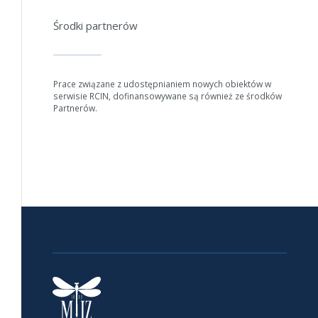
Środki partnerów
Prace związane z udostępnianiem nowych obiektów w
serwisie RCIN, dofinansowywane są również ze środków
Partnerów.