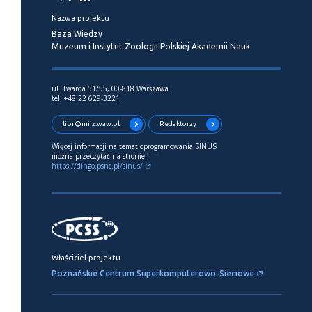
Nazwa projektu
Baza Wiedzy
Muzeum i Instytut Zoologii Polskiej Akademii Nauk
ul. Twarda 51/55, 00-818 Warszawa
tel. +48 22 629-3221
libr@miiz.waw.pl
Redaktorzy
Więcej informacji na temat oprogramowania SINUS
można przeczytać na stronie:
https://dingo.psnc.pl/sinus/
Właściciel projektu
Poznańskie Centrum Superkomputerowo-Sieciowe