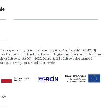
Anuluj
ie
e Zasoby w Repozytorium Cyfrowe Instytutów Naukowych” [OZwRCIN]
ny z Europejskiego Funduszu Rozwoju Regionalnego w ramach Programu
ska Cyfrowa, lata 2014-2020, Działanie 2.3 : Cyfrowa dostępność i
tora publicznego oraz środki Partnerów
erów