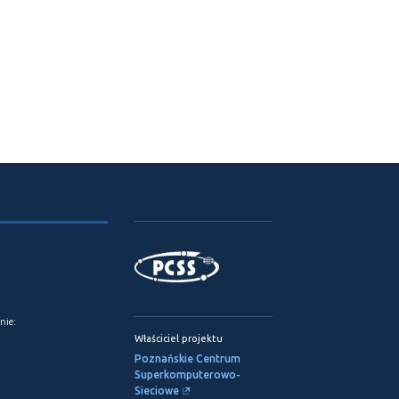
nie:
Właściciel projektu
Poznańskie Centrum
Superkomputerowo-
Sieciowe