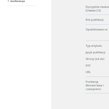
Konferencje
Dyscyplina nauko
(Ustawa 2.0)
Rok publikacji
Opublikowano w
Typ artykułu
Język publikacji
Strony (od-do)
DOI
URL
Punktacja
Ministerstwa /
czasopismo