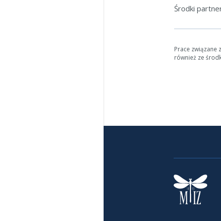
Środki partn
Prace związane 
również ze środ