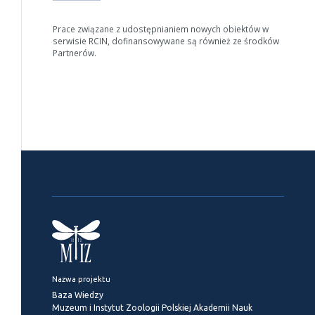
Prace związane z udostępnianiem nowych obiektów w
serwisie RCIN, dofinansowywane są również ze środków
Partnerów.
Nazwa projektu
Baza Wiedzy
Muzeum i Instytut Zoologii Polskiej Akademii Nauk