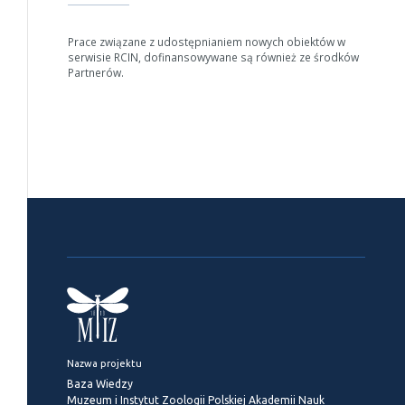
Prace związane z udostępnianiem nowych obiektów w
serwisie RCIN, dofinansowywane są również ze środków
Partnerów.
Nazwa projektu
Baza Wiedzy
Muzeum i Instytut Zoologii Polskiej Akademii Nauk