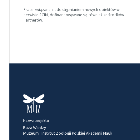
Prace związane z udostępnianiem nowych obiektów w
serwisie RCIN, dofinansowywane są również ze środków
Partnerów.
Nazwa projektu
Baza Wiedzy
Muzeum i Instytut Zoologii Polskiej Akademii Nauk