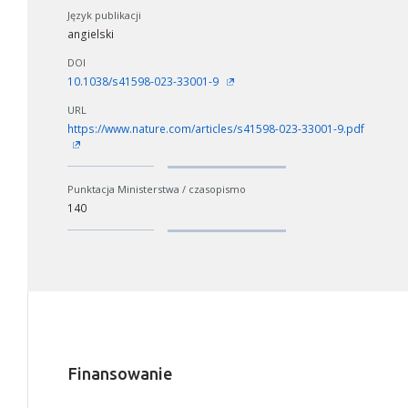
Język publikacji
angielski
DOI
10.1038/s41598-023-33001-9
URL
https://www.nature.com/articles/s41598-023-33001-9.pdf
Punktacja Ministerstwa / czasopismo
140
Finansowanie