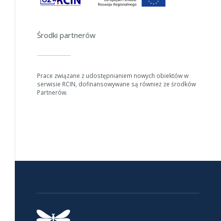
Środki partnerów
Prace związane z udostępnianiem nowych obiektów w
serwisie RCIN, dofinansowywane są również ze środków
Partnerów.