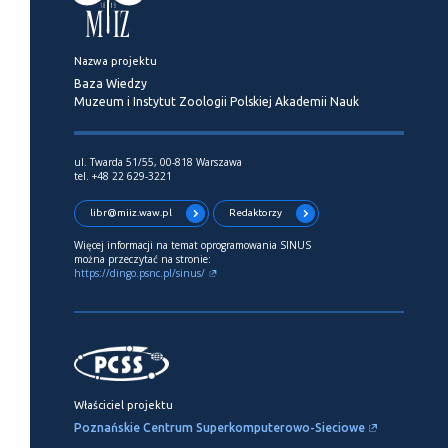
Nazwa projektu
Baza Wiedzy
Muzeum i Instytut Zoologii Polskiej Akademii Nauk
ul. Twarda 51/55, 00-818 Warszawa
tel. +48 22 629-3221
libr@miiz.waw.pl
Redaktorzy
Więcej informacji na temat oprogramowania SINUS
można przeczytać na stronie:
https://dingo.psnc.pl/sinus/
Właściciel projektu
Poznańskie Centrum Superkomputerowo-Sieciowe