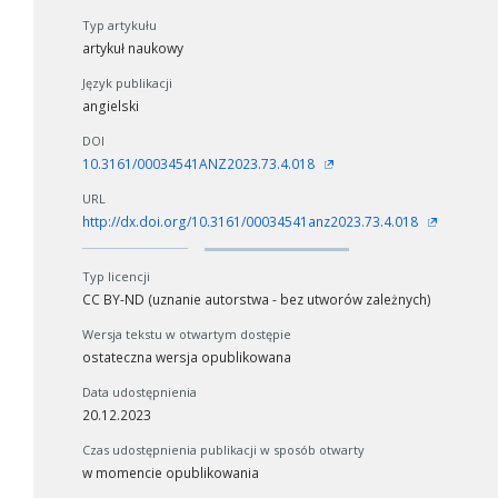
Typ artykułu
artykuł naukowy
Język publikacji
angielski
DOI
10.3161/00034541ANZ2023.73.4.018
URL
http://dx.doi.org/10.3161/00034541anz2023.73.4.018
Typ licencji
CC BY-ND (uznanie autorstwa - bez utworów zależnych)
Wersja tekstu w otwartym dostępie
ostateczna wersja opublikowana
Data udostępnienia
20.12.2023
Czas udostępnienia publikacji w sposób otwarty
w momencie opublikowania