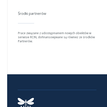
Środki partnerów
Prace związane z udostępnianiem nowych obiektów w
serwisie RCIN, dofinansowywane są również ze środków
Partnerów.