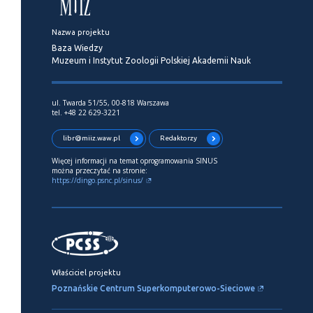
Nazwa projektu
Baza Wiedzy
Muzeum i Instytut Zoologii Polskiej Akademii Nauk
ul. Twarda 51/55, 00-818 Warszawa
tel. +48 22 629-3221
libr@miiz.waw.pl
Redaktorzy
Więcej informacji na temat oprogramowania SINUS
można przeczytać na stronie:
https://dingo.psnc.pl/sinus/
Właściciel projektu
Poznańskie Centrum Superkomputerowo-Sieciowe