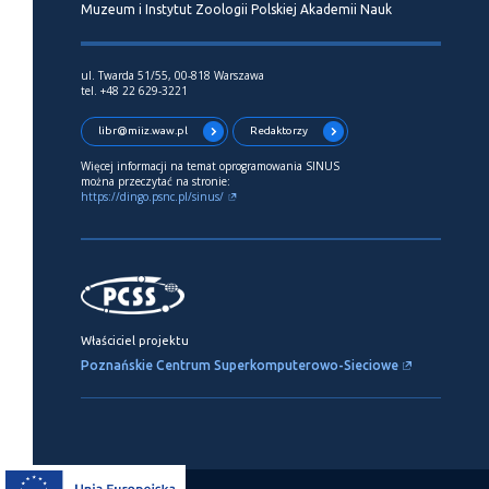
Muzeum i Instytut Zoologii Polskiej Akademii Nauk
ul. Twarda 51/55, 00-818 Warszawa
tel. +48 22 629-3221
libr@miiz.waw.pl
Redaktorzy
Więcej informacji na temat oprogramowania SINUS
można przeczytać na stronie:
https://dingo.psnc.pl/sinus/
Właściciel projektu
Poznańskie Centrum Superkomputerowo-Sieciowe