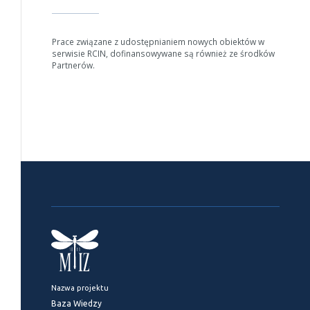
Prace związane z udostępnianiem nowych obiektów w
serwisie RCIN, dofinansowywane są również ze środków
Partnerów.
Nazwa projektu
Baza Wiedzy