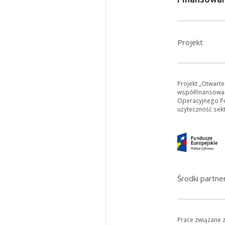
Projekt
Projekt „Otwart
współfinansowa
Operacyjnego Pol
użyteczność sek
Środki partn
Prace związane 