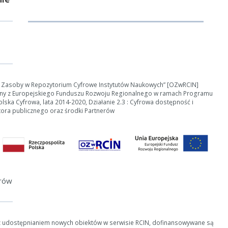
e Zasoby w Repozytorium Cyfrowe Instytutów Naukowych” [OZwRCIN]
ny z Europejskiego Funduszu Rozwoju Regionalnego w ramach Programu
ska Cyfrowa, lata 2014-2020, Działanie 2.3 : Cyfrowa dostępność i
tora publicznego oraz środki Partnerów
erów
z udostępnianiem nowych obiektów w serwisie RCIN, dofinansowywane są