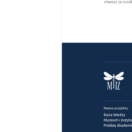
również ze środ
Nazwa projektu
Baza Wiedzy
Muzeum i Instytu
Polskiej Akademi