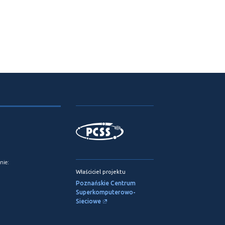
nie:
Właściciel projektu
Poznańskie Centrum
Superkomputerowo-
Sieciowe