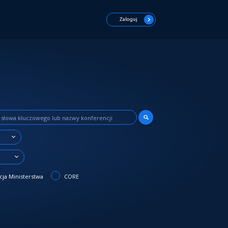
Zaloguj
3
ja Ministerstwa
CORE