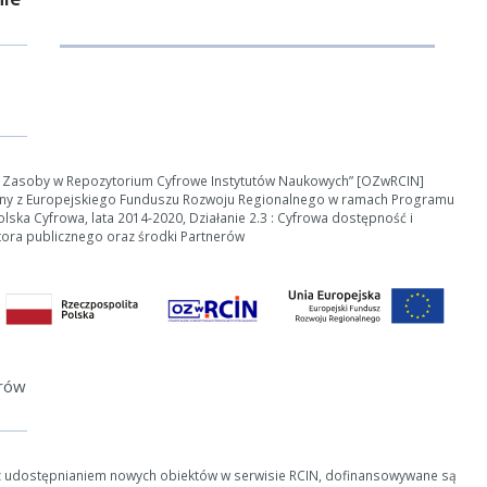
e Zasoby w Repozytorium Cyfrowe Instytutów Naukowych” [OZwRCIN]
ny z Europejskiego Funduszu Rozwoju Regionalnego w ramach Programu
ska Cyfrowa, lata 2014-2020, Działanie 2.3 : Cyfrowa dostępność i
tora publicznego oraz środki Partnerów
erów
z udostępnianiem nowych obiektów w serwisie RCIN, dofinansowywane są