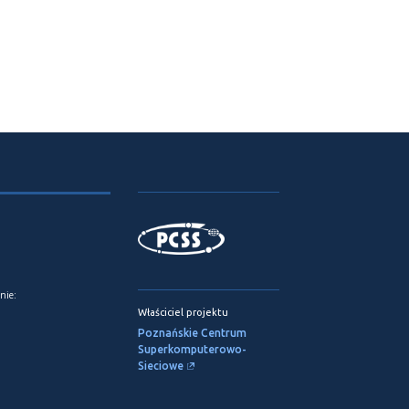
nie:
Właściciel projektu
Poznańskie Centrum
Superkomputerowo-
Sieciowe