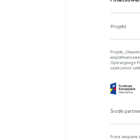
Projekt
Projekt „Otwart
współfinansowa
Operacyjnego Pol
użyteczność sek
Środki partn
Prace związane 