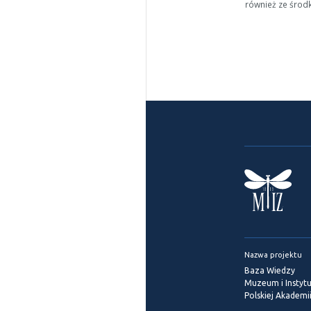
również ze środ
Nazwa projektu
Baza Wiedzy
Muzeum i Instytu
Polskiej Akademi