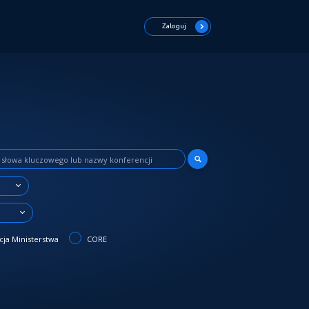
Zaloguj
3
ja Ministerstwa
CORE