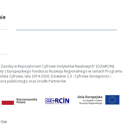
ie
e Zasoby w Repozytorium Cyfrowe Instytutów Naukowych” [OZwRCIN]
ny z Europejskiego Funduszu Rozwoju Regionalnego w ramach Programu
ska Cyfrowa, lata 2014-2020, Działanie 2.3 : Cyfrowa dostępność i
tora publicznego oraz środki Partnerów
erów