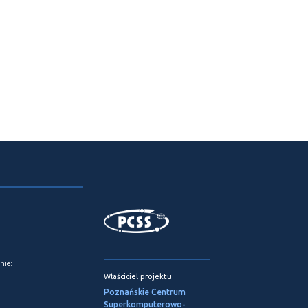
nie:
Właściciel projektu
Poznańskie Centrum
Superkomputerowo-