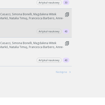
Artykuł naukowy
30
a Casacci, Simona Bonelli, Magdalena Witek
t Markó, Natalia Timuş, Francesca Barbero, Anne-
Artykuł naukowy
40
a Casacci, Simona Bonelli, Magdalena Witek
t Markó, Natalia Timuş, Francesca Barbero, Anne-
Artykuł naukowy
40
Następna