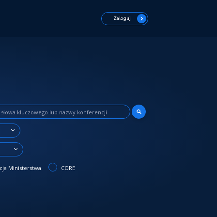
Zaloguj
3
ja Ministerstwa
CORE