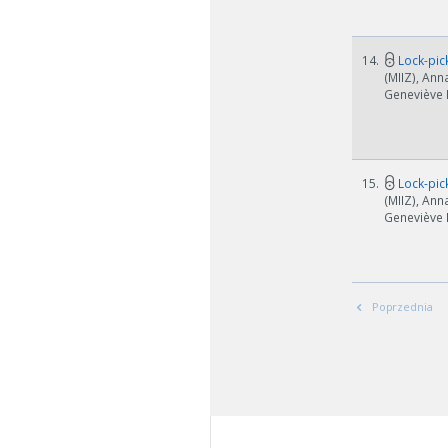
14.
Lock-pick
(MIIZ), Ann
Geneviève B
15.
Lock-pick
(MIIZ), Ann
Geneviève B
Poprzednia