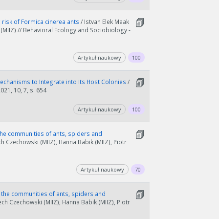
risk of Formica cinerea ants
/ Istvan Elek Maak
 (MIIZ) // Behavioral Ecology and Sociobiology -
Artykuł naukowy
100
echanisms to Integrate into Its Host Colonies
/
021, 10, 7, s. 654
Artykuł naukowy
100
the communities of ants, spiders and
h Czechowski (MIIZ), Hanna Babik (MIIZ), Piotr
Artykuł naukowy
70
 the communities of ants, spiders and
ch Czechowski (MIIZ), Hanna Babik (MIIZ), Piotr