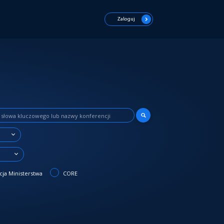
Zaloguj
3
ja Ministerstwa
CORE