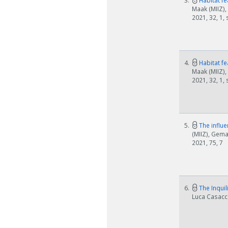
3.
Habitat fe
Maak (MIIZ),
2021, 32, 1,
4.
Habitat fe
Maak (MIIZ),
2021, 32, 1,
5.
The influe
(MIIZ), Gema
2021, 75, 7
6.
The Inquil
Luca Casacci