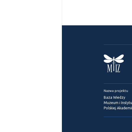
Nazwa projektu
Baza Wiedzy
Muzeum i Instytu
Polskiej Akademi