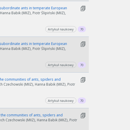
y subordinate ants in temperate European
Hanna Babik (MIIZ), Piotr Ślipiński (MIIZ),
Artykuł naukowy
70
y subordinate ants in temperate European
Hanna Babik (MIIZ), Piotr Ślipiński (MIIZ),
Artykuł naukowy
70
the communities of ants, spiders and
h Czechowski (MIIZ), Hanna Babik (MIIZ), Piotr
Artykuł naukowy
70
 the communities of ants, spiders and
ch Czechowski (MIIZ), Hanna Babik (MIIZ), Piotr