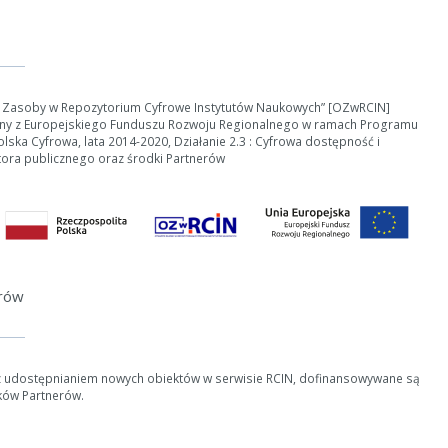
e Zasoby w Repozytorium Cyfrowe Instytutów Naukowych” [OZwRCIN]
ny z Europejskiego Funduszu Rozwoju Regionalnego w ramach Programu
ska Cyfrowa, lata 2014-2020, Działanie 2.3 : Cyfrowa dostępność i
tora publicznego oraz środki Partnerów
erów
z udostępnianiem nowych obiektów w serwisie RCIN, dofinansowywane są
ków Partnerów.