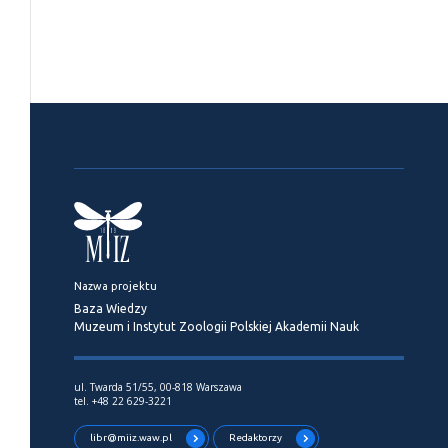
Nazwa projektu
Baza Wiedzy
Muzeum i Instytut Zoologii Polskiej Akademii Nauk
ul. Twarda 51/55, 00-818 Warszawa
tel. +48 22 629-3221
libr@miiz.waw.pl
Redaktorzy