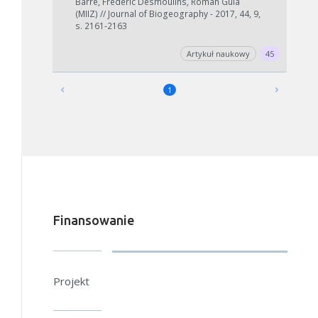
Barré, Frédéric Desmoulins, Roman Gula
(MIIZ) // Journal of Biogeography - 2017, 44, 9,
s. 2161-2163
Artykuł naukowy
45
1
Finansowanie
Projekt