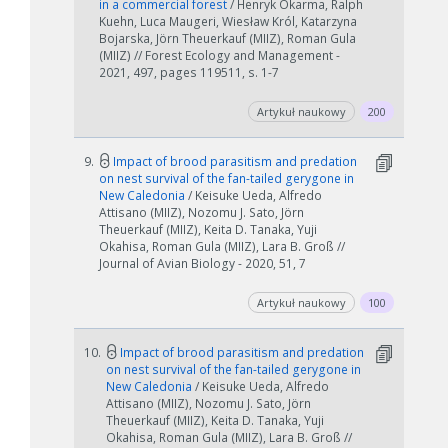
in a commercial forest
/ Henryk Okarma, Ralph
Kuehn, Luca Maugeri, Wiesław Król, Katarzyna
Bojarska, Jörn Theuerkauf (MIIZ), Roman Gula
(MIIZ) // Forest Ecology and Management -
2021, 497, pages 119511, s. 1-7
Artykuł naukowy
200
9.
Impact of brood parasitism and predation
on nest survival of the fan-tailed gerygone in
New Caledonia
/ Keisuke Ueda, Alfredo
Attisano (MIIZ), Nozomu J. Sato, Jörn
Theuerkauf (MIIZ), Keita D. Tanaka, Yuji
Okahisa, Roman Gula (MIIZ), Lara B. Groß //
Journal of Avian Biology - 2020, 51, 7
Artykuł naukowy
100
10.
Impact of brood parasitism and predation
on nest survival of the fan-tailed gerygone in
New Caledonia
/ Keisuke Ueda, Alfredo
Attisano (MIIZ), Nozomu J. Sato, Jörn
Theuerkauf (MIIZ), Keita D. Tanaka, Yuji
Okahisa, Roman Gula (MIIZ), Lara B. Groß //