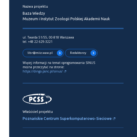
Nazwa projektu
Baza Wiedzy
Muzeum i Instytut Zoologii Polskiej Akademii Nauk
ul. Twarda 51/55, 00-818 Warszawa
tel. +48 22 629-3221
libr@miiz.waw.pl
Redaktorzy
Więcej informacji na temat oprogramowania SINUS
można przeczytać na stronie:
https://dingo.psnc.pl/sinus/
Właściciel projektu
Poznańskie Centrum Superkomputerowo-Sieciowe