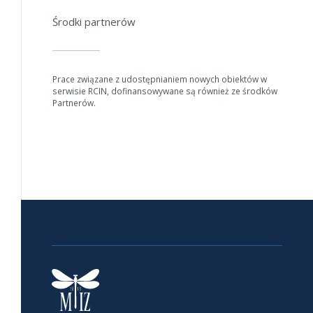
Środki partnerów
Prace związane z udostępnianiem nowych obiektów w
serwisie RCIN, dofinansowywane są również ze środków
Partnerów.