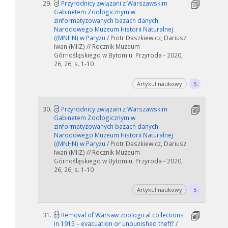
29.
Przyrodnicy związani z Warszawskim
Gabinetem Zoologicznym w
zinformatyzowanych bazach danych
Narodowego Muzeum Historii Naturalnej
((MNHN) w Paryżu
/ Piotr Daszkiewicz, Dariusz
Iwan (MIIZ) // Rocznik Muzeum
Górnośląskiego w Bytomiu. Przyroda - 2020,
26, 26, s. 1-10
Artykuł naukowy
5
30.
Przyrodnicy związani z Warszawskim
Gabinetem Zoologicznym w
zinformatyzowanych bazach danych
Narodowego Muzeum Historii Naturalnej
((MNHN) w Paryżu
/ Piotr Daszkiewicz, Dariusz
Iwan (MIIZ) // Rocznik Muzeum
Górnośląskiego w Bytomiu. Przyroda - 2020,
26, 26, s. 1-10
Artykuł naukowy
5
31.
Removal of Warsaw zoological collections
in 1915 – evacuation or unpunished theft?
/