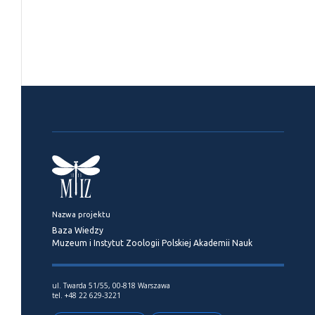
Nazwa projektu
Baza Wiedzy
Muzeum i Instytut Zoologii Polskiej Akademii Nauk
ul. Twarda 51/55, 00-818 Warszawa
tel. +48 22 629-3221