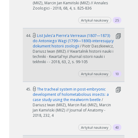
(MIIZ), Marcin Jan Kamiński (MIIZ) // Annales
Zoologici - 2018, 68, 4, s. 825-836
Artykuł naukowy
25
44.
List Jules’a Pierre’a Verreaux (1807—1873)
do Antoniego Wagi (1799—1890)-interesujący
dokument historii zoologii
/ Piotr Daszkiewicz,
Dariusz Iwan (MIIZ) // Kwartalnik historii nauki i
techniki - Kwartal'nyi zhurnal istorii nauki i
tekhniki - - 2018, 63, 2, s. 99-105
Artykuł naukowy
10
45.
The tracheal system in post-embryonic
development of holometabolous insects: a
case study using the mealworm beetle
/
Dariusz Iwan (MIIZ), Marcin Raś (MIIZ), Marcin
Jan Kamiński (MIIZ) // Journal of Anatomy -
2018, 232, 4
Artykuł naukowy
40