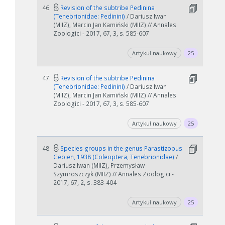
46.
Revision of the subtribe Pedinina
(Tenebrionidae: Pedinini)
/ Dariusz Iwan
(MIIZ), Marcin Jan Kamiński (MIIZ) // Annales
Zoologici - 2017, 67, 3, s. 585-607
Artykuł naukowy
25
47.
Revision of the subtribe Pedinina
(Tenebrionidae: Pedinini)
/ Dariusz Iwan
(MIIZ), Marcin Jan Kamiński (MIIZ) // Annales
Zoologici - 2017, 67, 3, s. 585-607
Artykuł naukowy
25
48.
Species groups in the genus Parastizopus
Gebien, 1938 (Coleoptera, Tenebrionidae)
/
Dariusz Iwan (MIIZ), Przemysław
Szymroszczyk (MIIZ) // Annales Zoologici -
2017, 67, 2, s. 383-404
Artykuł naukowy
25