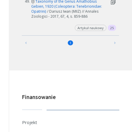
49.
Taxonomy of the Genus Amathobius
Gebien, 1920 (Coleoptera: Tenebrionidae:
Opatrini)
/ Dariusz Iwan (MIIZ) // Annales
Zoologici - 2017, 67, 4, s. 859-886
Artykuł naukowy
25
1
Finansowanie
Projekt