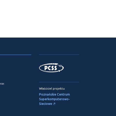
nie:
Właściciel projektu
Poznańskie Centrum
Superkomputerowo-
Sieciowe