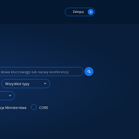
Zaloguj
Wszystkie typy
3
ja Ministerstwa
CORE