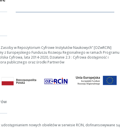
e Zasoby w Repozytorium Cyfrowe Instytutów Naukowych” [OZwRCIN]
ny z Europejskiego Funduszu Rozwoju Regionalnego w ramach Programu
ska Cyfrowa, lata 2014-2020, Działanie 2.3 : Cyfrowa dostępność i
tora publicznego oraz środki Partnerów
erów
z udostępnianiem nowych obiektów w serwisie RCIN, dofinansowywane są