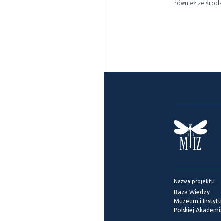
również ze środ
Nazwa projektu
Baza Wiedzy
Muzeum i Instytu
Polskiej Akademi