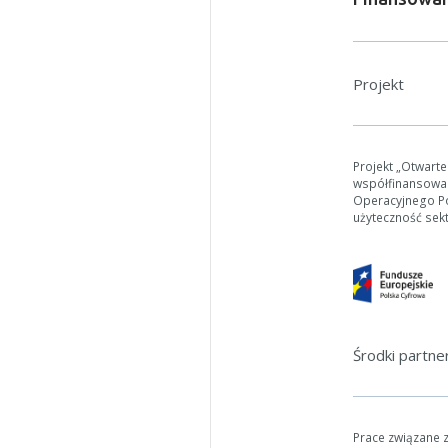
Projekt
Projekt „Otwart
współfinansowa
Operacyjnego Pol
użyteczność sek
Środki partn
Prace związane 