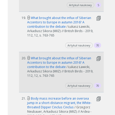
Artykuł naukowy
5
19.
What brought about the influx of Siberian
Accentors to Europe in autumn 2016? A
contribution to the debate
/ Łukasz Ławicki,
Arkadiusz Sikora (MIIZ) // British Birds - 2019,
112, 12, s. 763-765
Artykuł naukowy
70
20.
What brought about the influx of Siberian
Accentors to Europe in autumn 2016? A
contribution to the debate
/ Łukasz Ławicki,
Arkadiusz Sikora (MIIZ) // British Birds - 2019,
112, 12, s. 763-765
Artykuł naukowy
70
21.
Body mass increase before an oversea
jump in a short-distance migrant, the White-
throated Dipper Cinclus Cinclus
/ Grzegorz
Neubauer, Arkadiusz Sikora (MIIZ) // Ardea -