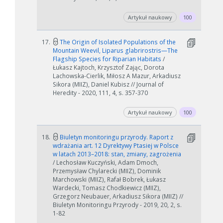
Artykuł naukowy
100
17.
The Origin of Isolated Populations of the
Mountain Weevil, Liparus glabrirostris—The
Flagship Species for Riparian Habitats
/
Łukasz Kajtoch, Krzysztof Zając, Dorota
Lachowska-Cierlik, Miłosz A Mazur, Arkadiusz
Sikora (MIIZ), Daniel Kubisz // Journal of
Heredity - 2020, 111, 4, s. 357-370
Artykuł naukowy
100
18.
Biuletyn monitoringu przyrody. Raport z
wdrażania art. 12 Dyrektywy Ptasiej w Polsce
w latach 2013–2018: stan, zmiany, zagrożenia
/ Lechosław Kuczyński, Adam Dmoch,
Przemysław Chylarecki (MIIZ), Dominik
Marchowski (MIIZ), Rafał Bobrek, Łukasz
Wardecki, Tomasz Chodkiewicz (MIIZ),
Grzegorz Neubauer, Arkadiusz Sikora (MIIZ) //
Biuletyn Monitoringu Przyrody - 2019, 20, 2, s.
1-82