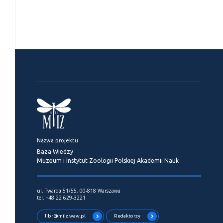
Nazwa projektu
Baza Wiedzy
Muzeum i Instytut Zoologii Polskiej Akademii Nauk
ul. Twarda 51/55, 00-818 Warszawa
tel. +48 22 629-3221
libr@miiz.waw.pl
Redaktorzy