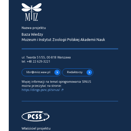
Nazwa projektu
Baza Wiedzy
Muzeum i Instytut Zoologii Polskiej Akademii Nauk
ul. Twarda 51/55, 00-818 Warszawa
tel. +48 22 629-3221
libr@miiz.waw.pl
Redaktorzy
Więcej informacji na temat oprogramowania SINUS
można przeczytać na stronie:
https://dingo.psnc.pl/sinus/
Właściciel projektu