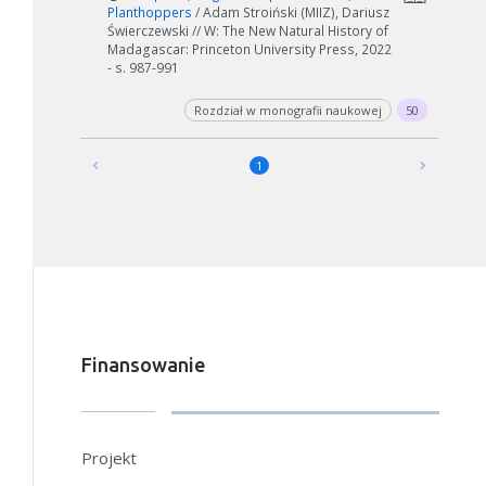
Planthoppers
/ Adam Stroiński (MIIZ), Dariusz
Świerczewski // W: The New Natural History of
Madagascar: Princeton University Press, 2022
- s. 987-991
Rozdział w monografii naukowej
50
1
Finansowanie
Projekt