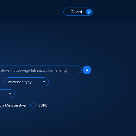
Zaloguj
Wszystkie typy
3
ja Ministerstwa
CORE