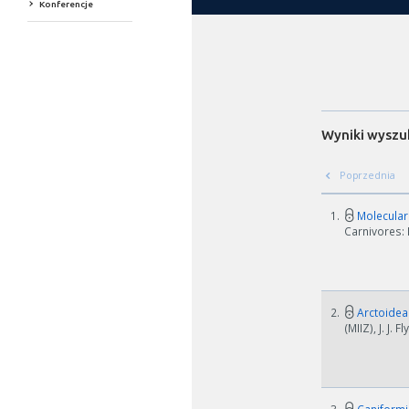
Konferencje
Wyniki wyszu
Poprzednia
1.
Molecular 
Carnivores: 
2.
Arctoidea 
(MIIZ), J. J