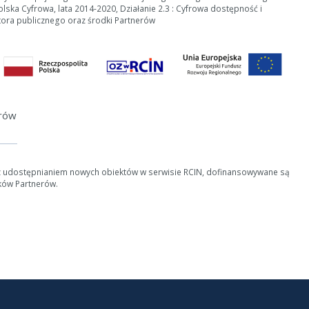
ska Cyfrowa, lata 2014-2020, Działanie 2.3 : Cyfrowa dostępność i
tora publicznego oraz środki Partnerów
erów
z udostępnianiem nowych obiektów w serwisie RCIN, dofinansowywane są
ków Partnerów.