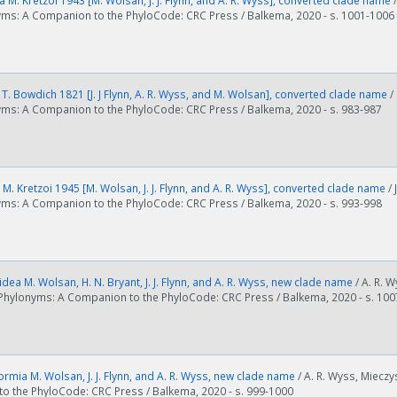
 M. Kretzoi 1943 [M. Wolsan, J. J. Flynn, and A. R. Wyss], converted clade name
nyms: A Companion to the PhyloCode: CRC Press / Balkema, 2020 - s. 1001-1006
T. Bowdich 1821 [J. J Flynn, A. R. Wyss, and M. Wolsan], converted clade name
/
yms: A Companion to the PhyloCode: CRC Press / Balkema, 2020 - s. 983-987
 M. Kretzoi 1945 [M. Wolsan, J. J. Flynn, and A. R. Wyss], converted clade name
/
yms: A Companion to the PhyloCode: CRC Press / Balkema, 2020 - s. 993-998
dea M. Wolsan, H. N. Bryant, J. J. Flynn, and A. R. Wyss, new clade name
/ A. R. W
 Phylonyms: A Companion to the PhyloCode: CRC Press / Balkema, 2020 - s. 10
rmia M. Wolsan, J. J. Flynn, and A. R. Wyss, new clade name
/ A. R. Wyss, Mieczy
o the PhyloCode: CRC Press / Balkema, 2020 - s. 999-1000