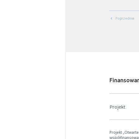
Poprzednia
Finansowan
Projekt
Projekt „Otwart
współfinansowa