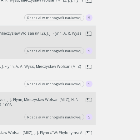
/ A. R. Wyss, Mieczysław Wolsan (MIIZ), J. J. Flynn
Rozdział w monografii naukowej
5
 Mieczysław Wolsan (MIIZ), J. J. Flynn, A. R. Wyss
Rozdział w monografii naukowej
5
 J. J. Flynn, A. A. Wyss, Mieczysław Wolsan (MIIZ)
Rozdział w monografii naukowej
5
yss, J. J. Flynn, Mieczysław Wolsan (MIIZ), H. N.
07-1008
Rozdział w monografii naukowej
5
sław Wolsan (MIIZ), J. J. Flynn // W: Phylonyms: A