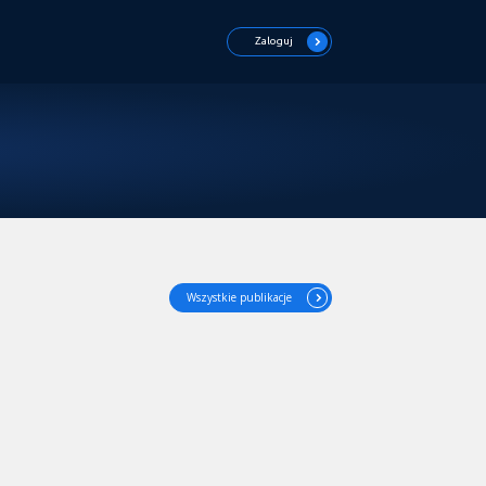
Zaloguj
Wszystkie publikacje