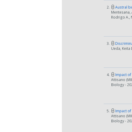
2.
Austral bi
Mentesana, A
Rodrigo A., 
3.
Discrimina
Ueda, Keita 
4.
Impact of 
Attisano (MI
Biology - 20
5.
Impact of 
Attisano (MI
Biology - 20