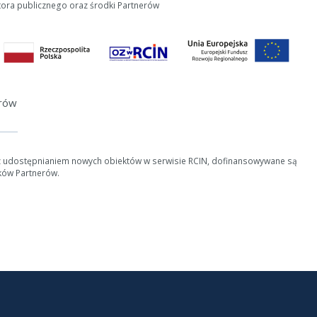
tora publicznego oraz środki Partnerów
erów
z udostępnianiem nowych obiektów w serwisie RCIN, dofinansowywane są
ków Partnerów.