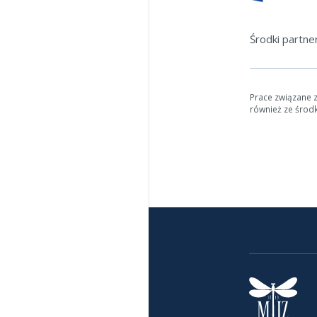
Środki partn
Prace związane 
również ze środ