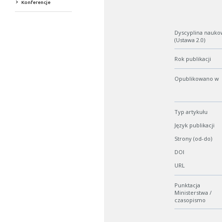
Konferencje
Dyscyplina nauko
(Ustawa 2.0)
Rok publikacji
Opublikowano w
Typ artykułu
Język publikacji
Strony (od-do)
DOI
URL
Punktacja
Ministerstwa /
czasopismo