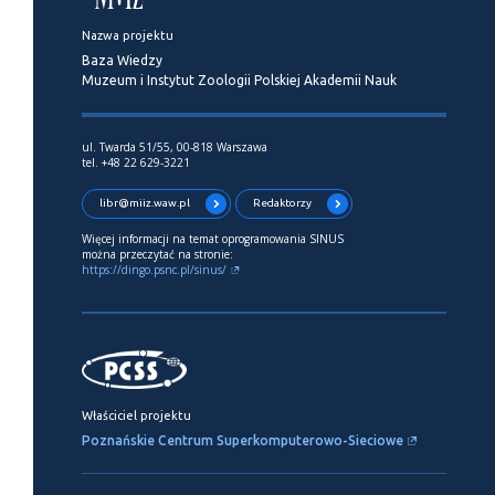
Nazwa projektu
Baza Wiedzy
Muzeum i Instytut Zoologii Polskiej Akademii Nauk
ul. Twarda 51/55, 00-818 Warszawa
tel. +48 22 629-3221
libr@miiz.waw.pl
Redaktorzy
Więcej informacji na temat oprogramowania SINUS
można przeczytać na stronie:
https://dingo.psnc.pl/sinus/
Właściciel projektu
Poznańskie Centrum Superkomputerowo-Sieciowe