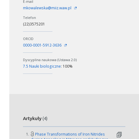
E-mail
mkowalewska@miiz.waw.pl
Telefon
(22)3575201
ORCID
0000-0001-5912-3636
Dyscyplina naukowa (Ustawa 2.0)
7.5 Nauki biologiczne
: 100%
Artykuły
(4)
1.
Phase Transformations of Iron Nitrides