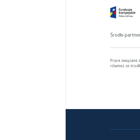
Środki partn
Prace związane 
również ze środ