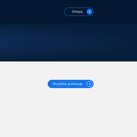
Zaloguj
Wszystkie publikacje