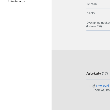
Konferencje
Telefon
ORCID
Dyscyplina nauko
(Ustawa 2.0)
Artykuły
(17)
1.
Low level 
Cholewa, Rob