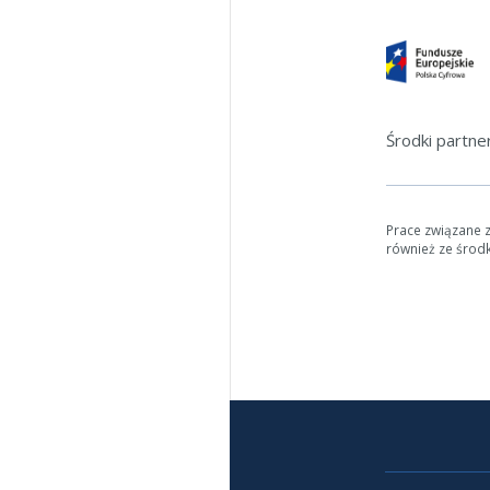
Środki partn
Prace związane 
również ze środ