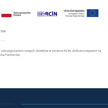
erów
z udostępnianiem nowych obiektów w serwisie RCIN, dofinansowywane są
ków Partnerów.