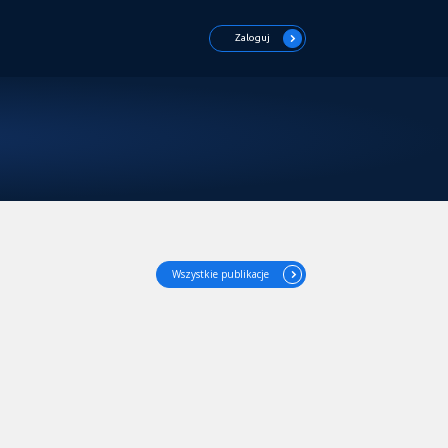
Zaloguj
Wszystkie publikacje