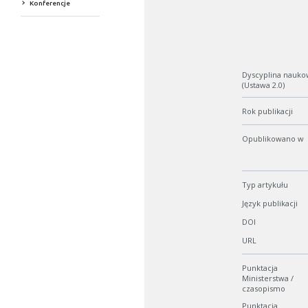
Konferencje
Dyscyplina nauko
(Ustawa 2.0)
Rok publikacji
Opublikowano w
Typ artykułu
Język publikacji
DOI
URL
Punktacja
Ministerstwa /
czasopismo
Punktacja