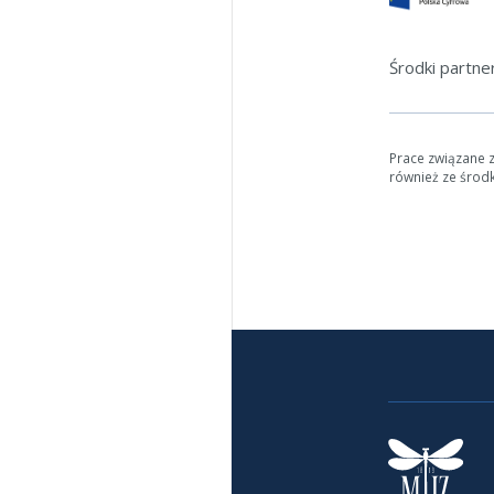
Środki partn
Prace związane 
również ze środ