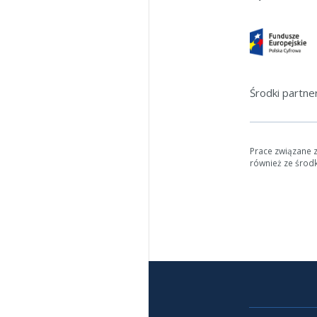
Środki partn
Prace związane 
również ze środ