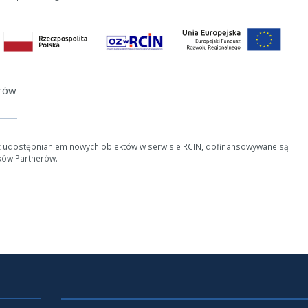
erów
z udostępnianiem nowych obiektów w serwisie RCIN, dofinansowywane są
ków Partnerów.