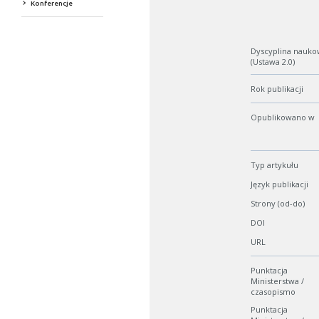
Konferencje
Dyscyplina nauko
(Ustawa 2.0)
Rok publikacji
Opublikowano w
Typ artykułu
Język publikacji
Strony (od-do)
DOI
URL
Punktacja
Ministerstwa /
czasopismo
Punktacja