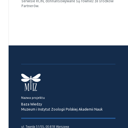
serwisie RCIN, dofinansowywane są również ze środków
Partnerów.
Nazwa projektu
Baza Wiedzy
Muzeum i Instytut Zoologii Polskiej Akademii Nauk
ul. Twarda 51/55, 00-818 Warszawa