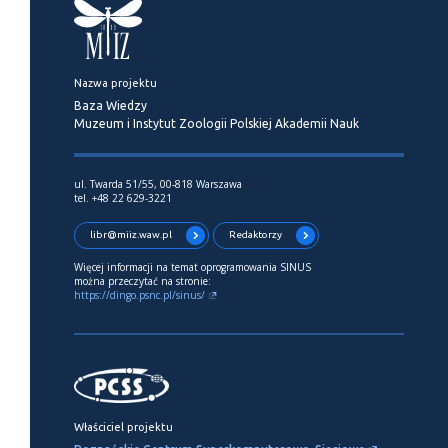
Nazwa projektu
Baza Wiedzy
Muzeum i Instytut Zoologii Polskiej Akademii Nauk
ul. Twarda 51/55, 00-818 Warszawa
tel. +48 22 629-3221
libr@miiz.waw.pl
Redaktorzy
Więcej informacji na temat oprogramowania SINUS
można przeczytać na stronie:
https://dingo.psnc.pl/sinus/
Właściciel projektu