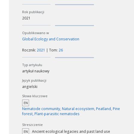
Rok publikacji
2021
Opublikowano w
Global Ecology and Conservation
Rocznik:
2021
| Tom:
26
Typ artykułu
artykuł naukowy
Język publikacji
angielski
Słowa kluczowe
EN
Nematode community, Natural ecosystem, Peatland, Pine
forest, Plant-parasitic nematodes
Streszczenie
Ancient ecological legacies and past land use
EN