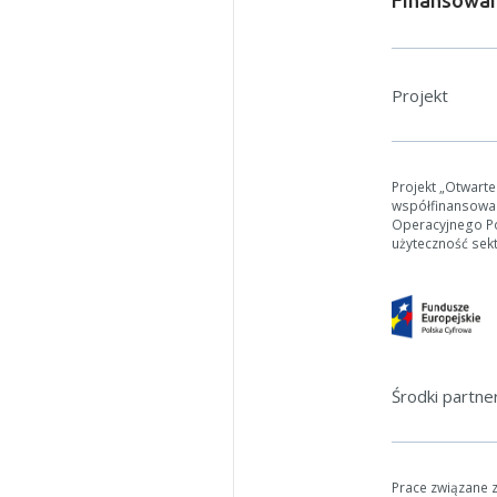
Projekt
Projekt „Otwart
współfinansowa
Operacyjnego Pol
użyteczność sek
Środki partn
Prace związane 