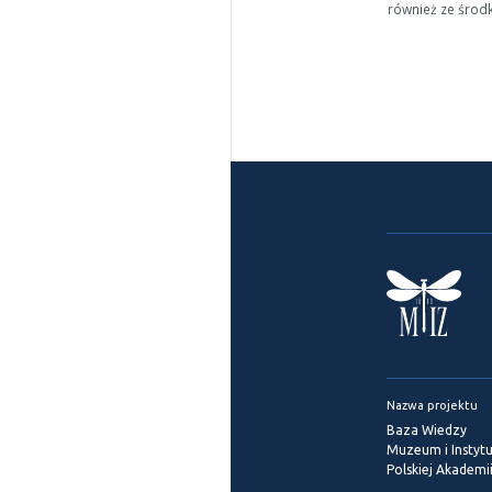
również ze środ
Nazwa projektu
Baza Wiedzy
Muzeum i Instytu
Polskiej Akademi