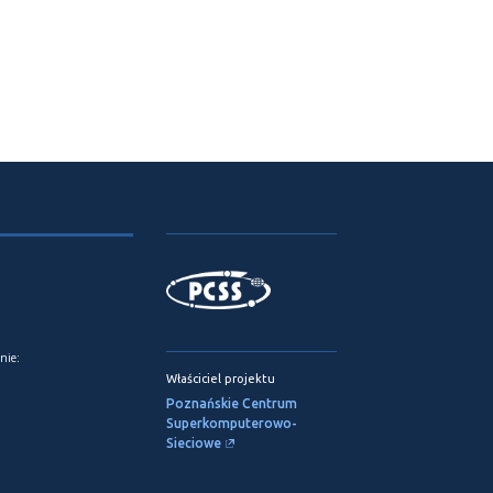
nie:
Właściciel projektu
Poznańskie Centrum
Superkomputerowo-
Sieciowe