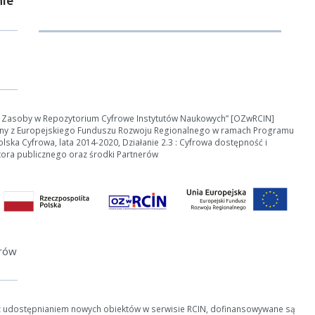
e Zasoby w Repozytorium Cyfrowe Instytutów Naukowych” [OZwRCIN]
ny z Europejskiego Funduszu Rozwoju Regionalnego w ramach Programu
ska Cyfrowa, lata 2014-2020, Działanie 2.3 : Cyfrowa dostępność i
tora publicznego oraz środki Partnerów
erów
z udostępnianiem nowych obiektów w serwisie RCIN, dofinansowywane są