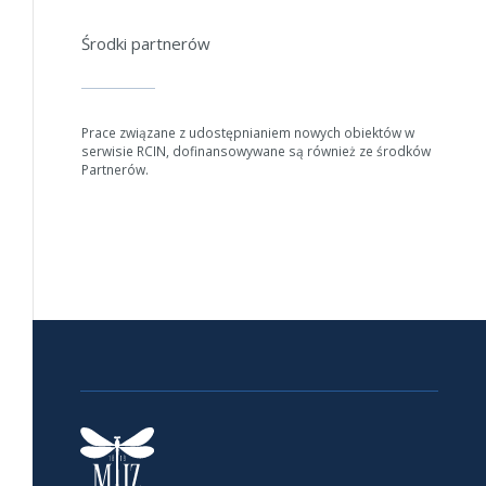
Środki partnerów
Prace związane z udostępnianiem nowych obiektów w
serwisie RCIN, dofinansowywane są również ze środków
Partnerów.