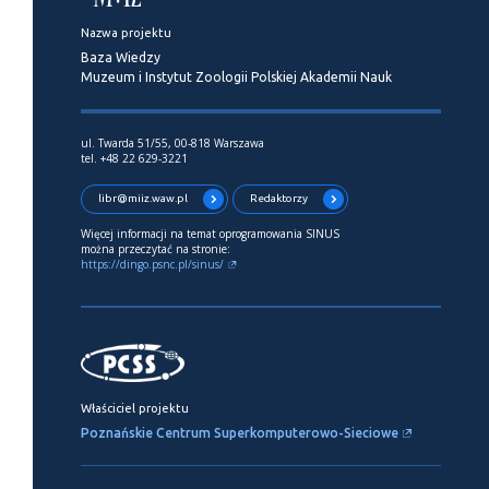
Nazwa projektu
Baza Wiedzy
Muzeum i Instytut Zoologii Polskiej Akademii Nauk
ul. Twarda 51/55, 00-818 Warszawa
tel. +48 22 629-3221
libr@miiz.waw.pl
Redaktorzy
Więcej informacji na temat oprogramowania SINUS
można przeczytać na stronie:
https://dingo.psnc.pl/sinus/
Właściciel projektu
Poznańskie Centrum Superkomputerowo-Sieciowe