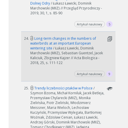
Dolnej Odry
/ Łukasz Ławicki, Dominik
Marchowski (MIIZ) // Przegląd Przyrodniczy -
2019, 30, 1, s. 85-90
Artykuł naukowy
5
24.
Long-term changes in the numbers of
waterbirds at an important European
wintering site
/ Łukasz Ławicki, Dominik
Marchowski (MIIZ), Sebastian Guentzel, Jacek
Kaliciuk, Zbigniew Kajzer // Acta Biologica -
2018, 25, s. 111-122
Artykuł naukowy
9
25.
Trendy liczebności ptaków w Polsce
/
Szymon Bzoma, Michał Korniluk, Jacek Betleja,
Przemysław Chylarecki (MIIZ), Monika
Zielińska, Piotr Zieliński, Włodzimierz
Meissner, Maria Wieloch, Lechosław
Kuczyński, Przemysław Wylegała, Bartłomiej
Woźniak, Zdzisław Cenian, Łukasz Ławicki,
Andrzej Górski, Dominik Marchowski (MIIZ),
Tomasz Chodkiewicz (MIIZ), Jadwiga