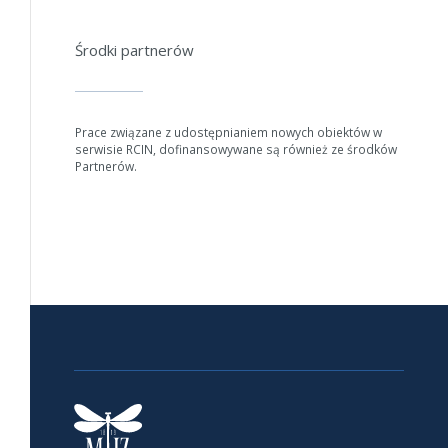
Środki partnerów
Prace związane z udostępnianiem nowych obiektów w
serwisie RCIN, dofinansowywane są również ze środków
Partnerów.