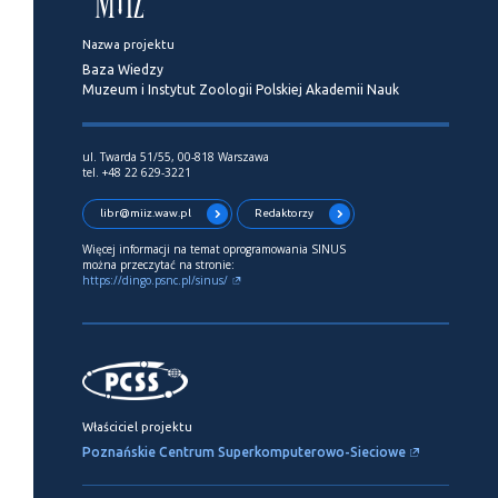
Nazwa projektu
Baza Wiedzy
Muzeum i Instytut Zoologii Polskiej Akademii Nauk
ul. Twarda 51/55, 00-818 Warszawa
tel. +48 22 629-3221
libr@miiz.waw.pl
Redaktorzy
Więcej informacji na temat oprogramowania SINUS
można przeczytać na stronie:
https://dingo.psnc.pl/sinus/
Właściciel projektu
Poznańskie Centrum Superkomputerowo-Sieciowe