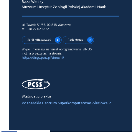
Baza Wiedzy
Muzeum i Instytut Zoologii Polskiej Akademii Nauk
ul. Twarda 51/55, 00-818 Warszawa
tel. +48 22 629-3221
libr@miiz.waw.pl
Redaktorzy
Więcej informacji na temat oprogramowania SINUS
można przeczytać na stronie:
https://dingo.psnc.pl/sinus/
Właściciel projektu
Poznańskie Centrum Superkomputerowo-Sieciowe