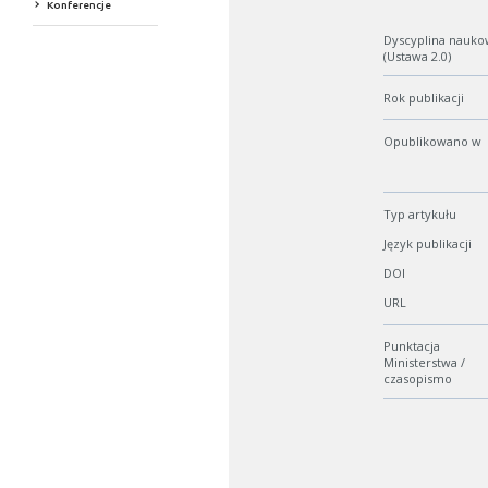
Konferencje
Dyscyplina nauko
(Ustawa 2.0)
Rok publikacji
Opublikowano w
Typ artykułu
Język publikacji
DOI
URL
Punktacja
Ministerstwa /
czasopismo