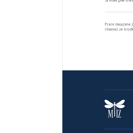
Prace związane 
również ze środ