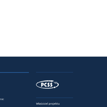
nie:
Właściciel projektu