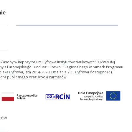
Anuluj
ie
e Zasoby w Repozytorium Cyfrowe Instytutów Naukowych” [OZwRCIN]
ny z Europejskiego Funduszu Rozwoju Regionalnego w ramach Programu
ska Cyfrowa, lata 2014-2020, Działanie 2.3 : Cyfrowa dostępność i
tora publicznego oraz środki Partnerów
erów