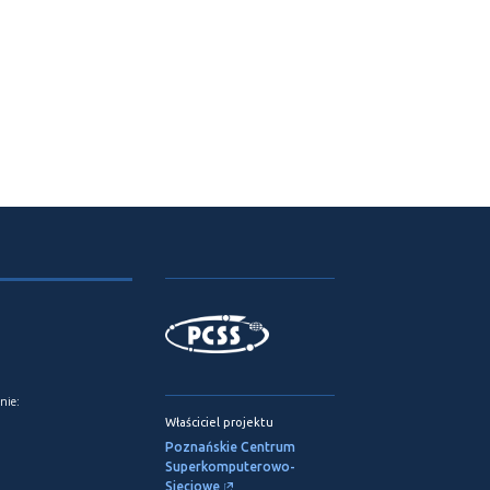
nie:
Właściciel projektu
Poznańskie Centrum
Superkomputerowo-
Sieciowe