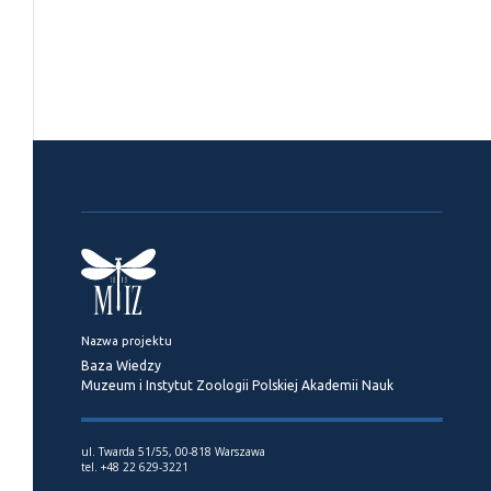
Nazwa projektu
Baza Wiedzy
Muzeum i Instytut Zoologii Polskiej Akademii Nauk
ul. Twarda 51/55, 00-818 Warszawa
tel. +48 22 629-3221