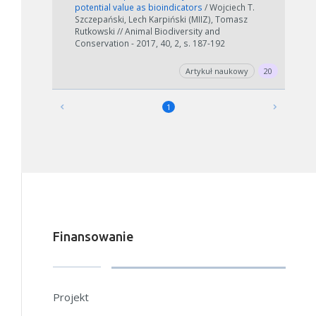
potential value as bioindicators
/ Wojciech T.
Szczepański, Lech Karpiński (MIIZ), Tomasz
Rutkowski // Animal Biodiversity and
Conservation - 2017, 40, 2, s. 187-192
Artykuł naukowy
20
1
Finansowanie
Projekt