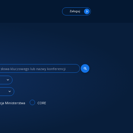
Zaloguj
3
ja Ministerstwa
CORE