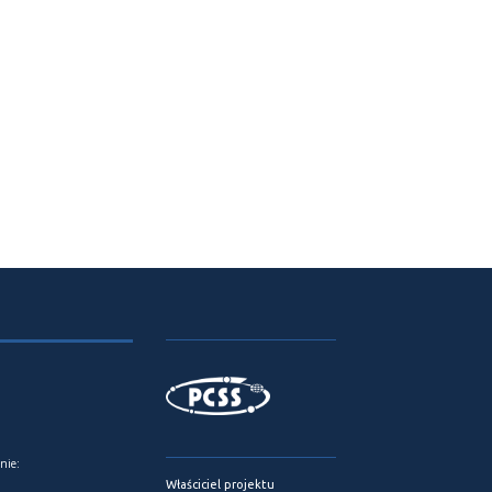
nie:
Właściciel projektu