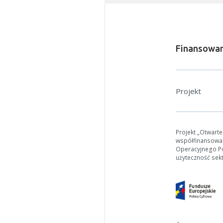
Finansowan
Projekt
Projekt „Otwart
współfinansowa
Operacyjnego Pol
użyteczność sek