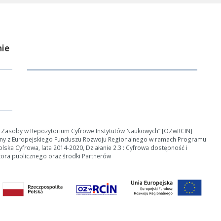
ie
e Zasoby w Repozytorium Cyfrowe Instytutów Naukowych” [OZwRCIN]
ny z Europejskiego Funduszu Rozwoju Regionalnego w ramach Programu
ska Cyfrowa, lata 2014-2020, Działanie 2.3 : Cyfrowa dostępność i
tora publicznego oraz środki Partnerów