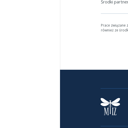
Środki partn
Prace związane 
również ze środ